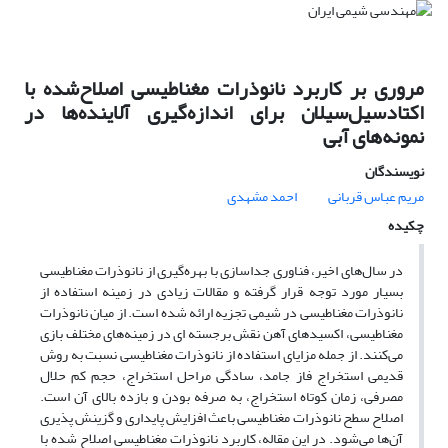
مروری بر کاربرد نانوذرات مغناطیسی اصلاح‌شده با
اکتادسیل‌سیلان برای اندازه‌گیری آلاینده‌ها در
نمونه‌های آبی
نویسندگان
مریم عباس قربانی
احمد مشهدی
چکیده
در سال‌های اخیر، فناوری جداسازی با بهره‌گیری از نانوذرات مغناطیسی
بسیار مورد توجه قرار گرفته و مقالات زیادی در زمینه استفاده از
نانوذرات مغناطیسی در شیمی تجزیه ارائه شده است. از میان نانوذرات
مغناطیسی، اکسیدهای آهن نقش برجسته ای در زمینه‌های مختلف بازی
می‌کنند. از جمله مزایای استفاده از نانوذرات مغناطیسی نسبت به روش
قدیمی استخراج فاز جامد، سادگی مراحل استخراج، حجم کم حلال
مصرفی، زمان کوتاه استخراج، به صرفه بودن و بازده بالای آن است.
اصلاح سطح نانوذرات مغناطیسی باعث افزایش پایداری و گزینش پذیری
آن‌ها می‌شود. در این مقاله، کاربرد نانوذرات مغناطیسی اصلاح شده با