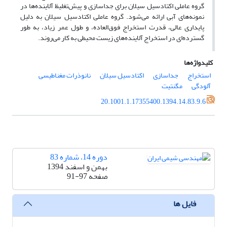
گروه عاملی اکتادسیل سیلان برای جداسازی و پیش‌تغلیظ آلاینده‌ها در
نمونه‌های آبی ارائه می‌شود. گروه عاملی اکتا‌دسیل سیلان به دلیل
پایداری عالی، قدرت استخراج فوق‌العاده، و طول عمر زیاد، به طور
گسترده‌ای در استخراج آلاینده‌های زیست محیطی به کار می‌روند.
کلیدواژه‌ها
استخراج
جداسازی
اکتادسیل سیلان
نانوذرات مغناطیسی
آلودگی
مگنتیت
20.1001.1.17355400.1394.14.83.9.6
دوره 14، شماره 83
بهمن و اسفند 1394
صفحه
91-97
فایل ها