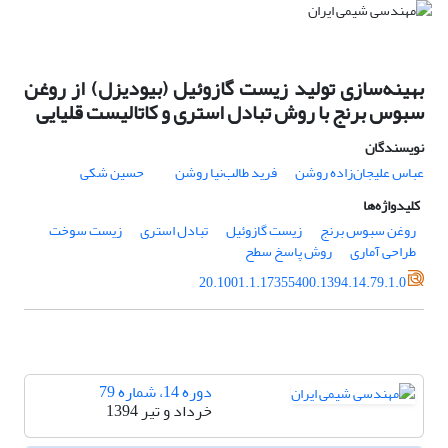
بهینه‌سازی تولید زیست گازوئیل (بیودیزل) از روغن
سبوس برنج با روش تبادل استری و کاتالیست قلیایی
نویسندگان
عباس علیجان‌زاده روشن
فرید طالب‌نیا روشن
حسین شکی
کلیدواژه‌ها
روغن سبوس برنج
زیست گازوئیل
تبادل استری
زیست سوخت
طراحی آماری
روش پاسخ سطح
20.1001.1.17355400.1394.14.79.1.0
دوره 14، شماره 79
خرداد و تیر 1394