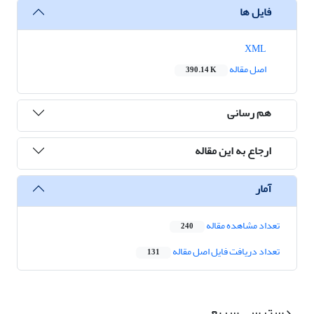
فایل ها
XML
اصل مقاله
390.14 K
هم رسانی
ارجاع به این مقاله
آمار
تعداد مشاهده مقاله
240
تعداد دریافت فایل اصل مقاله
131
دسترسی سریع