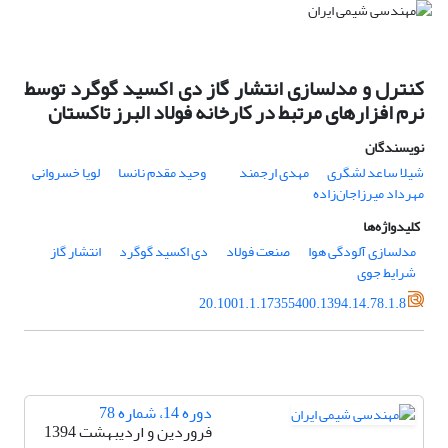
کنترل و مدلسازی انتشار گاز دی اکسید گوگرد توسط
نرم افزارهای مرتبط در کارخانه فولاد البرز تاکستان
نویسندگان
شیلا ساعد لشگری
مهدی ارجمند
وحید مقدم نانسا
لویا خسروانی
مهرداد میرزاجان‌زاده
کلیدواژه‌ها
مدلسازی آلودگی هوا
صنعت فولاد
دی اکسید گوگرد
انتشار گاز
شرایط جوی
20.1001.1.17355400.1394.14.78.1.8
دوره 14، شماره 78
فروردین و اردیبهشت 1394