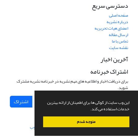
دسترسی سریع
صفحه اصلی
درباره نشریه
اعضای هیات تحریریه
ارسال مقاله
تماس با ما
نقشه سایت
آخرین اخبار
اشتراک خبرنامه
برای دریافت اخبار و اطلاعیه های مهم نشریه در خبرنامه نشریه مشترک
شوید.
اشتراک
این وب سایت از کوکی ها برای اطمینان از ارائه بهترین
خدمات استفاده می کند.
متوجه شدم
سامانه مدیریت نشریات علمی.
طراحی و پیاده سازی از
سیناوب