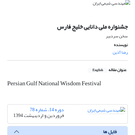
جشنواره ملی دانایی خلیج فارس
سخن سردبیر
نویسنده
رضا آذین
عنوان مقاله
English
Persian Gulf National Wisdom Festival
دوره 14، شماره 78
فروردین و اردیبهشت 1394
فایل ها