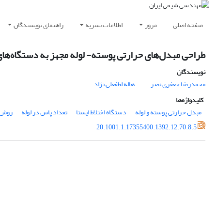
صفحه اصلی
مرور
اطلاعات نشریه
راهنمای نویسندگان
طراحی مبدل‌های حرارتی پوسته- لوله مجهز به دستگاه‌های 
نویسندگان
محمدرضا جعفری نصر
هاله لطفعلی نژاد
کلیدواژه‌ها
مبدل حرارتی پوسته و لوله
دستگاه اختلاط ایستا
تعداد پاس در لوله
روش 
20.1001.1.17355400.1392.12.70.8.5