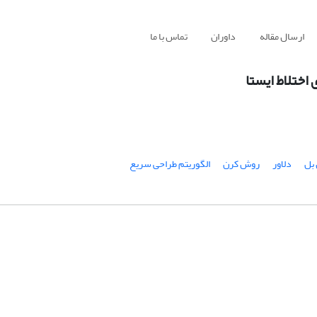
ارسال مقاله
داوران
تماس با ما
اختلاط ایستا
بل
دلاور
روش کرن
الگوریتم طراحی سریع