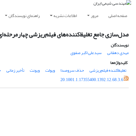
صفحه اصلی
مرور
اطلاعات نشریه
راهنمای نویسندگان
مدل‌سازی جامع تغلیظ‌کننده‌های فیلم‌ریزشی چهار‌مرحله‌ای
نویسندگان
مهدی دهقانی
سیدعلی اکبر صفوی
کلیدواژه‌ها
تغلیظ‌کننده ‌فیلم‌ریزشی
حذف سروصدا
ویولت
ویونت
تأخیر زمانی
خ
20.1001.1.17355400.1392.12.68.3.6