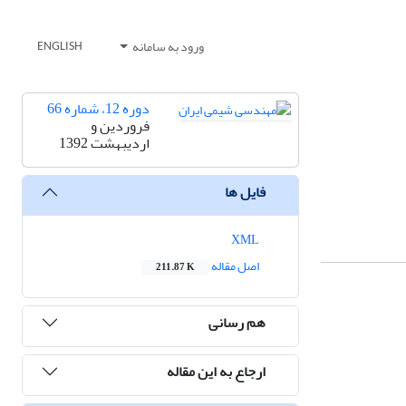
ورود به سامانه
ENGLISH
دوره 12، شماره 66
فروردین و
اردیبهشت 1392
فایل ها
XML
اصل مقاله
211.87 K
هم رسانی
ارجاع به این مقاله