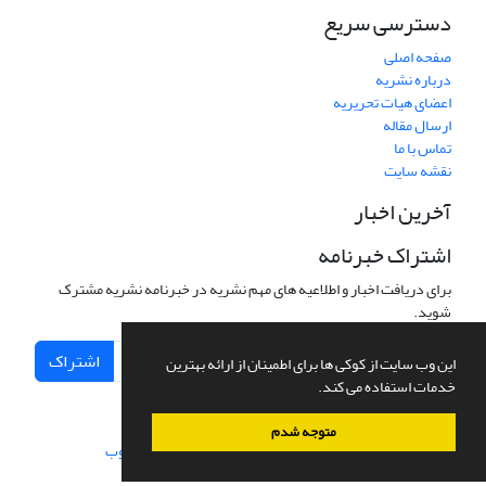
دسترسی سریع
صفحه اصلی
درباره نشریه
اعضای هیات تحریریه
ارسال مقاله
تماس با ما
نقشه سایت
آخرین اخبار
اشتراک خبرنامه
برای دریافت اخبار و اطلاعیه های مهم نشریه در خبرنامه نشریه مشترک
شوید.
اشتراک
این وب سایت از کوکی ها برای اطمینان از ارائه بهترین
خدمات استفاده می کند.
متوجه شدم
سامانه مدیریت نشریات علمی.
طراحی و پیاده سازی از
سیناوب