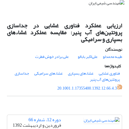
ارزیابی عملکرد فناوری غشایی در جداسازی
پروتئین‌های آب پنیر: مقایسه عملکرد غشاءهای
بسپاری و سرامیکی
نویسندگان
طیبه محمدلو
علی‌اکبر بابالو
علی برادر خوش فطرت
کلیدواژه‌ها
فناوری غشایی
غشاءهای بسپاری
غشاءهای سرامیکی
جداسازی
پروتئین‌های آب‌ پنیر
20.1001.1.17355400.1392.12.66.4.3
دوره 12، شماره 66
فروردین و اردیبهشت 1392