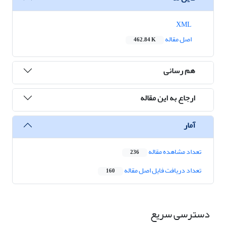
XML
اصل مقاله
462.84 K
هم رسانی
ارجاع به این مقاله
آمار
تعداد مشاهده مقاله
236
تعداد دریافت فایل اصل مقاله
160
دسترسی سریع