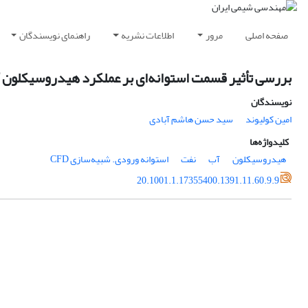
صفحه اصلی
مرور
اطلاعات نشریه
راهنمای نویسندگان
بررسی تأثیر قسمت استوانه‌ای بر عملکرد هیدروسیکلون آبزدا
نویسندگان
امین کولیوند
سید حسن هاشم آبادی
کلیدواژه‌ها
هیدروسیکلون
آب
نفت
استوانه ورودی. شبیه‌سازی CFD
20.1001.1.17355400.1391.11.60.9.9