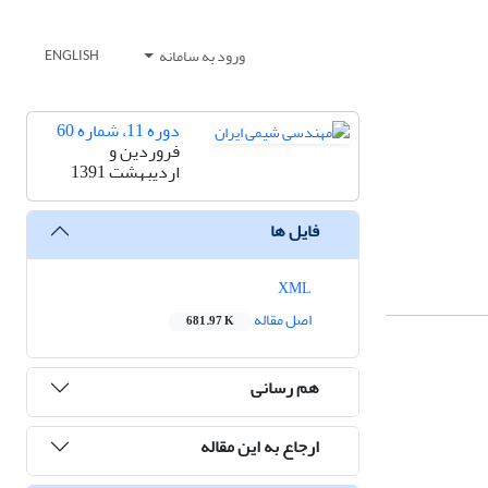
ورود به سامانه
ENGLISH
دوره 11، شماره 60
فروردین و
اردیبهشت 1391
فایل ها
XML
اصل مقاله
681.97 K
هم رسانی
ارجاع به این مقاله