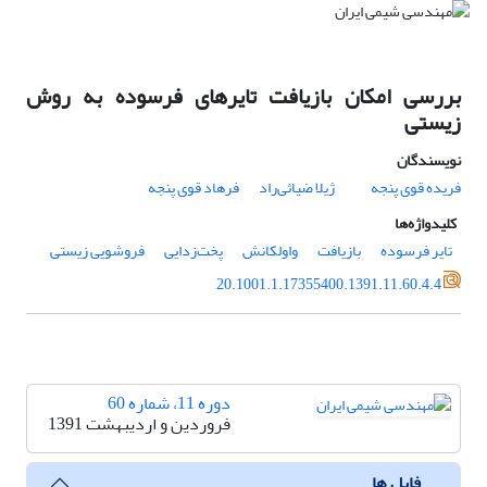
بررسی امکان بازیافت تایرهای فرسوده به روش
زیستی
نویسندگان
فریده قوی پنجه
ژیلا ضیائی‌راد
فرهاد قوی پنجه
کلیدواژه‌ها
تایر فرسوده
بازیافت
واولکانش
پخت‌زدایی
فروشویی زیستی
20.1001.1.17355400.1391.11.60.4.4
دوره 11، شماره 60
فروردین و اردیبهشت 1391
فایل ها