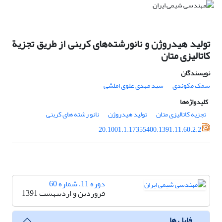
تولید هیدروژن و نانورشته‌های کربنی از طریق تجزیة
کاتالیزی متان
نویسندگان
سمک مکوندی
سید مهدی علوی املشی
کلیدواژه‌ها
تجزیه کاتالیزی متان
تولید هیدروژن
نانو رشته های کربنی
20.1001.1.17355400.1391.11.60.2.2
دوره 11، شماره 60
فروردین و اردیبهشت 1391
فایل ها