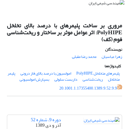
مروری بر ساخت پلیمرهای با درصد بالای تخلخل
PolyHIPE: اثر عوامل موثر بر ساختار و ریخت‌شناسی
فوم (کف)
نویسندگان
زهرا عباسیان
محمد رضا مقبلی
کلیدواژه‌ها
پلیمرهای متخلخل PolyHIPE
امولسیون با درصد بالای فاز درونی
پلیمر
متخلخل
ریخت‌شناسی
داربست سلولی
بسپارش امولسیونی
20.1001.1.17355400.1389.9.52.9.9
دوره 9، شماره 52
آذر و دی 1389