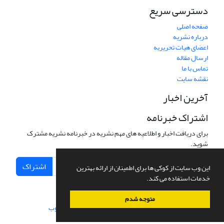
دسترسی سریع
صفحه اصلی
درباره نشریه
اعضای هیات تحریریه
ارسال مقاله
تماس با ما
نقشه سایت
آخرین اخبار
اشتراک خبرنامه
برای دریافت اخبار و اطلاعیه های مهم نشریه در خبرنامه نشریه مشترک
شوید.
اشتراک
این وب سایت از کوکی ها برای اطمینان از ارائه بهترین
خدمات استفاده می کند.
متوجه شدم
سامانه مدیریت نشریات علمی.
طراحی و پیاده سازی از
سیناوب