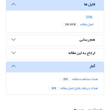
فایل ها
XML
اصل مقاله
241.43 K
هم رسانی
ارجاع به این مقاله
آمار
تعداد مشاهده مقاله
255
تعداد دریافت فایل اصل مقاله
113
دسترسی سریع