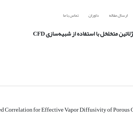
ارسال مقاله
داوران
تماس با ما
ین متخلخل با استفاده از شبیه‌سازی CFD
 Correlation for Effective Vapor Diffusivity of Porous 