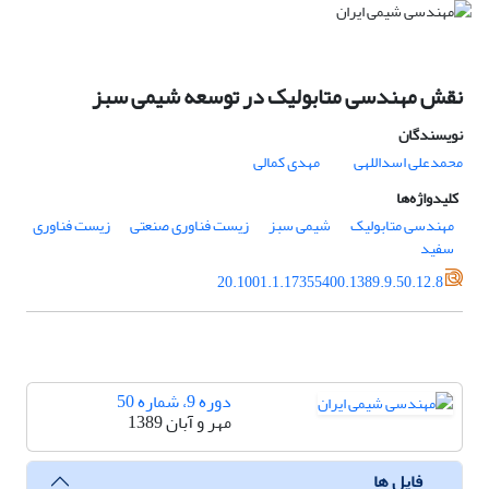
نقش مهندسی متابولیک در توسعه شیمی سبز
نویسندگان
محمدعلی اسداللهی
مهدی کمالی
کلیدواژه‌ها
مهندسی متابولیک
شیمی سبز
زیست فناوری صنعتی
زیست فناوری
سفید
20.1001.1.17355400.1389.9.50.12.8
دوره 9، شماره 50
مهر و آبان 1389
فایل ها