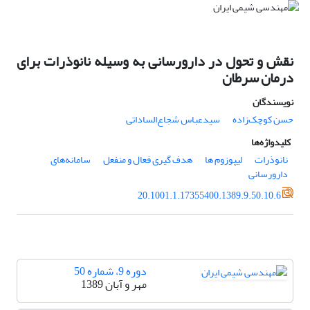
نقش و تحول در دارورسانی به وسیله نانوذرات برای
درمان سرطان
نویسندگان
حسن کوچک‌زاده
سیدعباس شجاع‌الساداتی
کلیدواژه‌ها
نانوذرات
لیپوزوم ها
هدف گیری فعال و منفعل
سامانه‌های
دارورسانی
20.1001.1.17355400.1389.9.50.10.6
دوره 9، شماره 50
مهر و آبان 1389