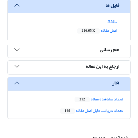
فایل ها
XML
اصل مقاله
216.65 K
هم رسانی
ارجاع به این مقاله
آمار
تعداد مشاهده مقاله
212
تعداد دریافت فایل اصل مقاله
149
دسترسی سریع