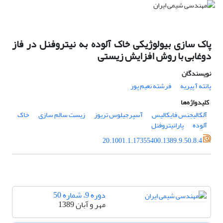
پاک سازی بیولوژیکی خاک آلوده به نیتروفنل در فاز
دوغابی با روش افزایش زیستی
نویسندگان
پانته آ پیریه
فرشته نعیم پور
کلیدواژه‌ها
آلکالیجنس فایکالیس
آسپرجیلوس تریوز
زیست سالم سازی
خاک
آلوده
پارانیتروفنل
20.1001.1.17355400.1389.9.50.8.4
دوره 9، شماره 50
مهر و آبان 1389