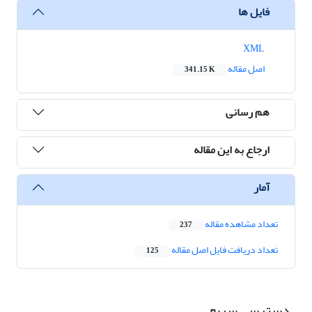
فایل ها
XML
اصل مقاله
341.15 K
هم رسانی
ارجاع به این مقاله
آمار
تعداد مشاهده مقاله
237
تعداد دریافت فایل اصل مقاله
125
دسترسی سریع