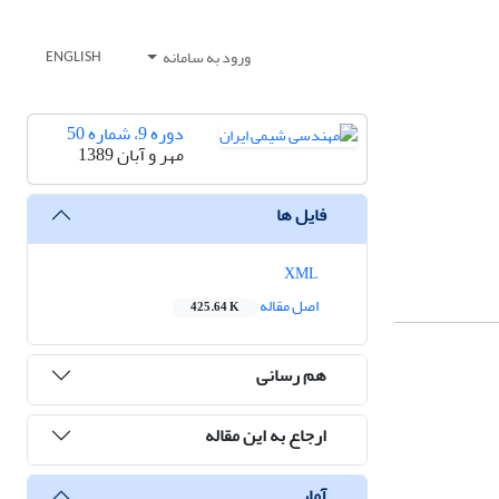
ورود به سامانه
ENGLISH
دوره 9، شماره 50
مهر و آبان 1389
فایل ها
XML
اصل مقاله
425.64 K
هم رسانی
ارجاع به این مقاله
آمار