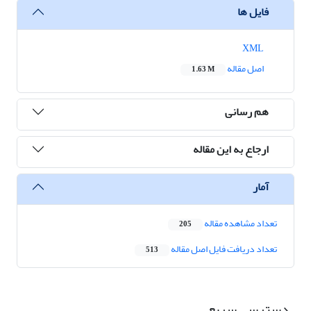
فایل ها
XML
اصل مقاله
1.63 M
هم رسانی
ارجاع به این مقاله
آمار
تعداد مشاهده مقاله
205
تعداد دریافت فایل اصل مقاله
513
دسترسی سریع