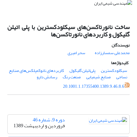
ساخت نانورتاکسن‌های سیکلودکسترین با پلی اتیلن
گلیکول و کاربردهای نانورتاکسن‌ها
نویسندگان
محمدعلی سمسارزاده
سحر امیری
کلیدواژه‌ها
سیکلودکسترین
پلی‌اتیلن گلیکول
کاربردهای نانوکمپلکس‌های صنایع
نساجی
صنایع شیمیایی
صنعت رنگ
رسانش دارو
20.1001.1.17355400.1389.9.46.8.6
دوره 9، شماره 46
فروردین و اردیبهشت 1389