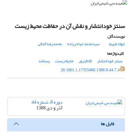
سنتز خودانتشار و نقش آن در حفاظت محیط زیست
نویسندگان
جواد فهیم
سیدمحمد مهاجرزاده
محمدرضا کمالی
کلیدواژه‌ها
سنتز خودانتشار
کاتالیزور
محیط زیست
پسماند
20.1001.1.17355400.1388.8.44.7.4
دوره 8، شماره 44
آذر و دی 1388
فایل ها