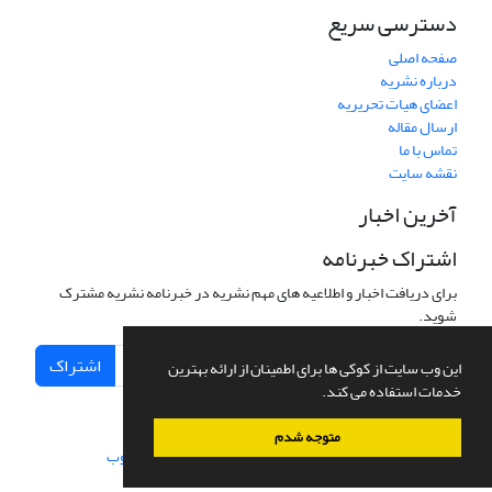
دسترسی سریع
صفحه اصلی
درباره نشریه
اعضای هیات تحریریه
ارسال مقاله
تماس با ما
نقشه سایت
آخرین اخبار
اشتراک خبرنامه
برای دریافت اخبار و اطلاعیه های مهم نشریه در خبرنامه نشریه مشترک
شوید.
اشتراک
این وب سایت از کوکی ها برای اطمینان از ارائه بهترین
خدمات استفاده می کند.
متوجه شدم
سامانه مدیریت نشریات علمی.
طراحی و پیاده سازی از
سیناوب