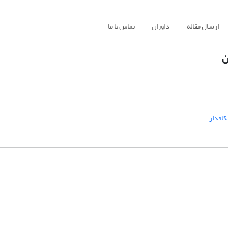
ارسال مقاله
داوران
تماس با ما
ن
کافدار