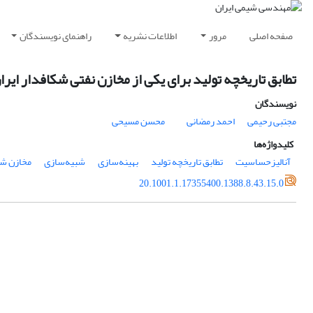
صفحه اصلی
مرور
اطلاعات نشریه
راهنمای نویسندگان
تطابق تاریخچه تولید برای یکی‌ از مخازن‌ نفتی شکافدار ایرا
نویسندگان
مجتبی رحیمی
احمد رمضانی
محسن مسیحی
کلیدواژه‌ها
آنالیزحساسیت
تطابق‌ تاریخچه‌ تولید
بهینه‌سازی
شبیه‌سازی‌
مخازن‌ ش
20.1001.1.17355400.1388.8.43.15.0