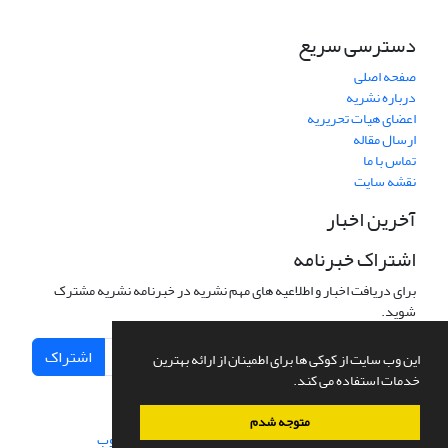
دسترسی سریع
صفحه اصلی
درباره نشریه
اعضای هیات تحریریه
ارسال مقاله
تماس با ما
نقشه سایت
آخرین اخبار
اشتراک خبرنامه
برای دریافت اخبار و اطلاعیه های مهم نشریه در خبرنامه نشریه مشترک
شوید.
اشتراک
این وب سایت از کوکی ها برای اطمینان از ارائه بهترین
خدمات استفاده می کند.
متوجه شدم
سامانه مدیریت نشریات علمی.
طراحی و پیاده سازی از
سیناوب