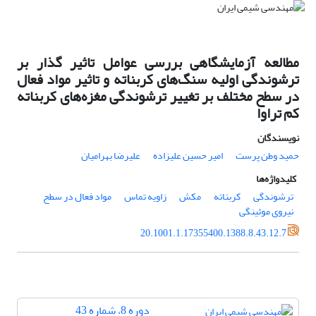
مطالعه آزمایشگاهی بررسی عوامل تاثیر گذار بر
ترشوندگی اولیه سنگ‌های کربناته و تاثیر مواد فعال
در سطح مختلف بر تغییر ترشوندگی مغزه‌های کربناته
کم تراوا
نویسندگان
حمید وطن پرست
امیر حسین علیزاده
علیرضا بهرامیان
کلیدواژه‌ها
ترشوندگی
کربناته
مکش
زاویه تماس
مواد فعال در سطح
نیروی موئینگی
20.1001.1.17355400.1388.8.43.12.7
دوره 8، شماره 43