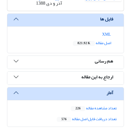
آذر و دی 1388
فایل ها
XML
اصل مقاله
821.92 K
هم رسانی
ارجاع به این مقاله
آمار
تعداد مشاهده مقاله
226
تعداد دریافت فایل اصل مقاله
576