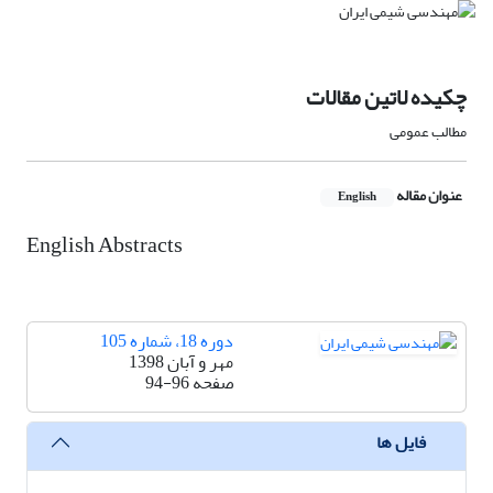
چکیده لاتین مقالات
مطالب عمومی
عنوان مقاله
English
English Abstracts
دوره 18، شماره 105
مهر و آبان 1398
صفحه
94-96
فایل ها