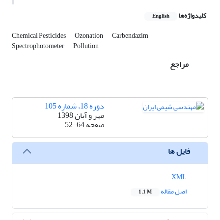
کلیدواژه‌ها
English
Chemical Pesticides
Ozonation
Carbendazim
Spectrophotometer
Pollution
مراجع
دوره 18، شماره 105
مهر و آبان 1398
صفحه
52-64
فایل ها
XML
اصل مقاله
1.1 M