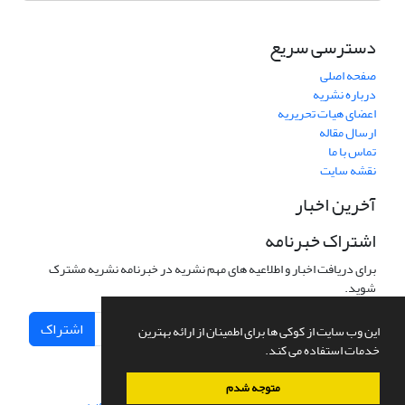
دسترسی سریع
صفحه اصلی
درباره نشریه
اعضای هیات تحریریه
ارسال مقاله
تماس با ما
نقشه سایت
آخرین اخبار
اشتراک خبرنامه
برای دریافت اخبار و اطلاعیه های مهم نشریه در خبرنامه نشریه مشترک
شوید.
اشتراک
این وب سایت از کوکی ها برای اطمینان از ارائه بهترین
خدمات استفاده می کند.
متوجه شدم
سامانه مدیریت نشریات علمی.
طراحی و پیاده سازی از
سیناوب