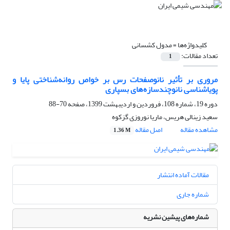
کلیدواژه‌ها =
مدول کشسانی
تعداد مقالات:
1
مروری بر تأثیر نانوصفحات رس بر خواص روانه‌شناختی پایا و
پویاشناسی نانوچندسازه‌های بسپاری
دوره 19، شماره 108، فروردین و اردیبهشت 1399، صفحه
70-88
سعید زینالی هریس، ماریا نوروزی گزکوه
مشاهده مقاله
اصل مقاله
1.36 M
مقالات آماده انتشار
شماره جاری
شماره‌های پیشین نشریه