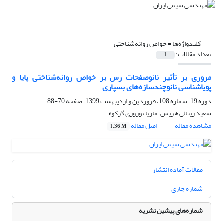
کلیدواژه‌ها =
خواص روانه‌شناختی
تعداد مقالات:
1
مروری بر تأثیر نانوصفحات رس بر خواص روانه‌شناختی پایا و
پویاشناسی نانوچندسازه‌های بسپاری
دوره 19، شماره 108، فروردین و اردیبهشت 1399، صفحه
70-88
سعید زینالی هریس، ماریا نوروزی گزکوه
مشاهده مقاله
اصل مقاله
1.36 M
مقالات آماده انتشار
شماره جاری
شماره‌های پیشین نشریه