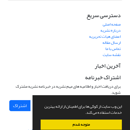
دسترسی سریع
صفحه اصلی
درباره نشریه
اعضای هیات تحریریه
ارسال مقاله
تماس با ما
نقشه سایت
آخرین اخبار
اشتراک خبرنامه
برای دریافت اخبار و اطلاعیه های مهم نشریه در خبرنامه نشریه مشترک
شوید.
اشتراک
این وب سایت از کوکی ها برای اطمینان از ارائه بهترین
خدمات استفاده می کند.
متوجه شدم
سامانه مدیریت نشریات علمی.
طراحی و پیاده سازی از
سیناوب