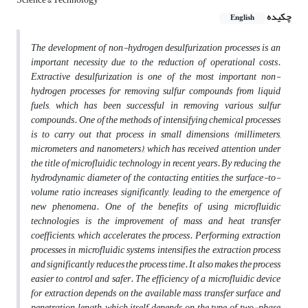
چکیده
English
The development of non-hydrogen desulfurization processes is an
important necessity due to the reduction of operational costs.
Extractive desulfurization is one of the most important non-
hydrogen processes for removing sulfur compounds from liquid
fuels, which has been successful in removing various sulfur
compounds.
One of the methods of intensifying chemical processes
is to carry out that process in small dimensions (millimeters,
micrometers and nanometers), which has received attention under
the title of microfluidic technology in recent years. By reducing the
hydrodynamic diameter of the contacting entities, the surface-to-
volume ratio increases significantly, leading to the emergence of
new phenomena. One of the benefits of using microfluidic
technologies is the improvement of mass and heat transfer
coefficients, which accelerates the process. Performing extraction
processes in microfluidic systems intensifies the extraction process
and significantly reduces the process time. It also makes the process
easier to control and safer. The efficiency of a microfluidic device
for extraction depends on the available mass transfer surface and
penetration length, which itself depends on the type of two-phase