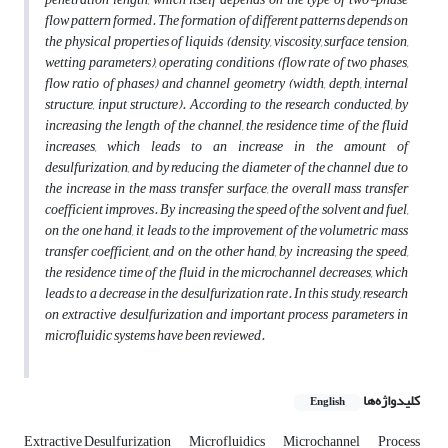
flow pattern formed.
The formation of different patterns depends on
the physical properties of liquids (density, viscosity, surface tension,
wetting parameters), operating conditions (flow rate of two phases,
flow ratio of phases) and channel geometry (width, depth, internal
structure, input structure).
According to the research conducted, by
increasing the length of the channel, the residence time of the fluid
increases, which leads to an increase in the amount of
desulfurization, and by reducing the diameter of the channel due to
the increase in the mass transfer surface, the overall mass transfer
coefficient improves. By increasing the speed of the solvent and fuel,
on the one hand, it leads to the improvement of the volumetric mass
transfer coefficient, and on the other hand, by increasing the speed,
the residence time of the fluid in the microchannel decreases, which
leads to a decrease in the desulfurization rate. In this study, research
on extractive desulfurization and important process parameters in
microfluidic systems have been reviewed.
کلیدواژه‌ها
English
Extractive Desulfurization
Microfluidics
Microchannel
Process