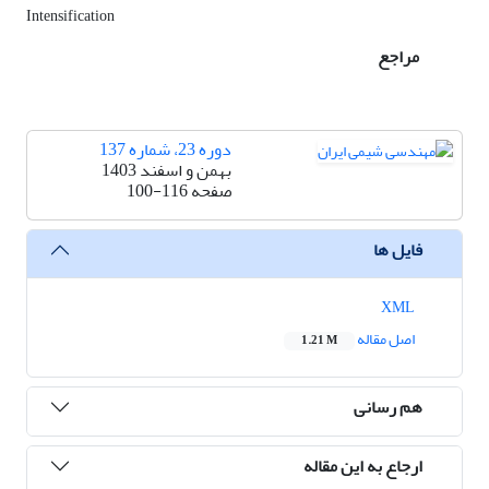
Intensification
مراجع
دوره 23، شماره 137
بهمن و اسفند 1403
صفحه
100-116
فایل ها
XML
اصل مقاله
1.21 M
هم رسانی
ارجاع به این مقاله