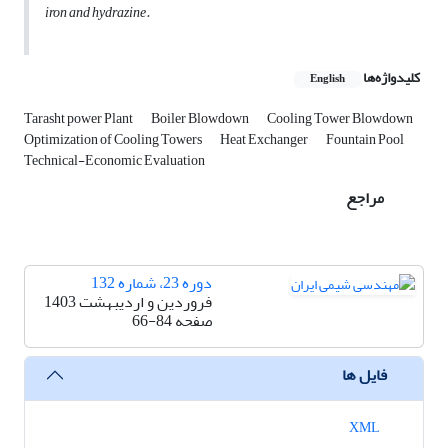
iron and hydrazine.
کلیدواژه‌ها
English
Tarasht power Plant
Boiler Blowdown
Cooling Tower Blowdown
Optimization of Cooling Towers
Heat Exchanger
Fountain Pool
Technical-Economic Evaluation
مراجع
دوره 23، شماره 132
فروردین و اردیبهشت 1403
صفحه
66-84
فایل ها
XML