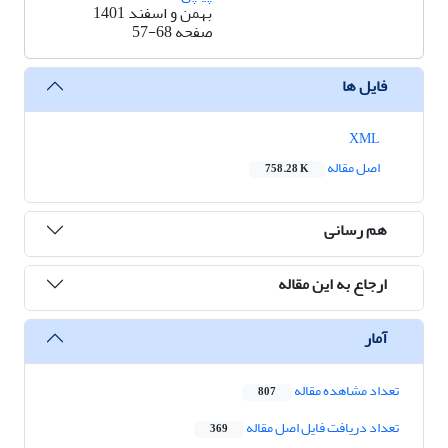
بهمن و اسفند 1401
صفحه
57-68
فایل ها
XML
اصل مقاله
758.28 K
هم رسانی
ارجاع به این مقاله
آمار
تعداد مشاهده مقاله
807
تعداد دریافت فایل اصل مقاله
369