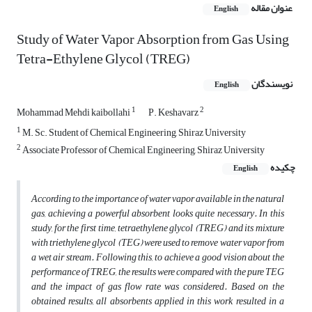
عنوان مقاله
English
Study of Water Vapor Absorption from Gas Using
Tetra-Ethylene Glycol (TREG)
نویسندگان
English
1
2
Mohammad Mehdi kaibollahi
P. Keshavarz
1
M. Sc. Student of Chemical Engineering, Shiraz University
2
Associate Professor of Chemical Engineering, Shiraz University
چکیده
English
According to the importance of water vapor available in the natural
gas, achieving a powerful absorbent looks quite necessary. In this
study, for the first time, tetraethylene glycol (TREG) and its mixture
with triethylene glycol (TEG) were used to remove water vapor from
a wet air stream. Following this, to achieve a good vision about the
performance of TREG, the results were compared with the pure TEG
and the impact of gas flow rate was considered. Based on the
obtained results, all absorbents applied in this work resulted in a