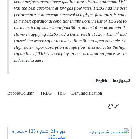
better performance in lower gas flow rates. Further, although TEG
was the best absorbent at low gas flow rates, TREG had the best
performance in water vapor removal at high gas flow rates. Finally,
in the best operational condition in this work, the use of TEG led to
the reduction of water vapor from 90% to about 10% at 60 ml.min-1.
-1
However, applying TERG had a better result at 120 ml.min
and
caused the water vapor to reduce from 90% to approximately 5%.
High water vapor absorption in high flow rates indicates the high
capability of TREG to employ in gas dehydration processes in
industrial scales.
کلیدواژه‌ها
English
Bubble Column
TREG
TEG
Dehumidification
مراجع
دوره 21، شماره 125 - شماره
پیاپی 125