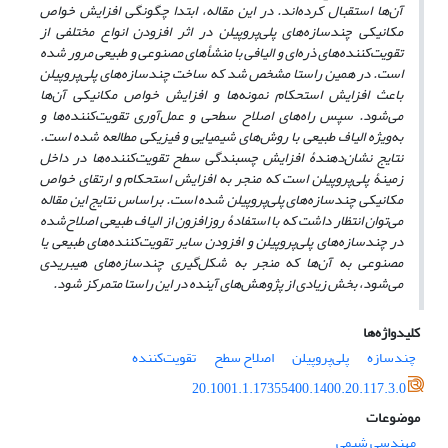
آن‌ها استقبال کرده‌اند. در این مقاله، ابتدا چگونگی افزایش خواص
مکانیکی چندسازه‌‌های پلی‌پروپیلن در اثر افزودن انواع مختلفی از
تقویت‌کننده‌های ذره‌ای و الیافی با منشأ‌های مصنوعی و طبیعی مرور شده
است. در همین راستا مشخص شد که ساخت چندسازه‌‌های پلی‌پروپیلن
باعث افزایش استحکام نمونه‌ها و افزایش خواص مکانیکی آن‌ها
می‌شود. سپس راه‌های اصلاح سطحی و عمل‌آوری تقویت‌کننده‌ها و
به‌ویژه الیاف طبیعی با روش‌های شیمیایی و فیزیکی مطالعه شده است.
نتایج نشان‌دهندۀ‌ افزایش چسبندگی سطح تقویت‌کننده‌ها در داخل
زمینۀ پلی‌پروپیلن است که منجر به افزایش استحکام و ارتقای خواص
مکانیکی چندسازه‌‌های پلی‌پروپیلن شده است. براساس نتایج این مقاله
‌‌می‌توان انتظار داشت که با استفادۀ روزافزون از الیاف طبیعی اصلاح‌شده
در چندسازه‌‌های ‌پلی‌پروپیلن و افزودن سایر تقویت‌کننده‌های طبیعی یا
مصنوعی به ‌آن‌ها که منجر به شکل‌گیری چندسازه‌‌های هیبریدی
می‌شود، بخش زیادی از پژوهش‌های آینده در این راستا متمرکز شود.
کلیدواژه‌ها
چندسازه‌
‌پلی‌پروپیلن
اصلاح سطح
تقویت‌کننده
20.1001.1.17355400.1400.20.117.3.0
موضوعات
مهندسی شیمی