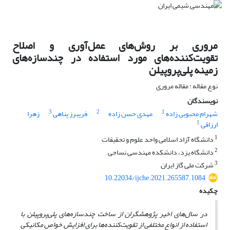
مروری بر روش‌های عمل‌آوری و اصلاح
تقویت‌کننده‌های مورد استفاده در چندسازه‌‌های
زمینه پلی‌پروپیلن
نوع مقاله : مقاله مروری
نویسندگان
3
2
1
شهرام محبوبی زاده
مهدی حسن زاده
فریبرز پناهی
زهرا
1
ارزاقی
1
دانشگاه آزاد اسلامی واحد علوم و تحقیقات
2
دانشگاه یزد، دانشکده مهندسی نساجی
3
شرکت ملی گاز ایران
10.22034/ijche.2021.265587.1084
چکیده
در سال‌های اخیر پژوهشگران از ساخت چندسازه‌‌های پلی‌پروپیلن با
استفاده از انواع مختلفی از تقویت‌کننده‌ها برای افزایش خواص مکانیکی