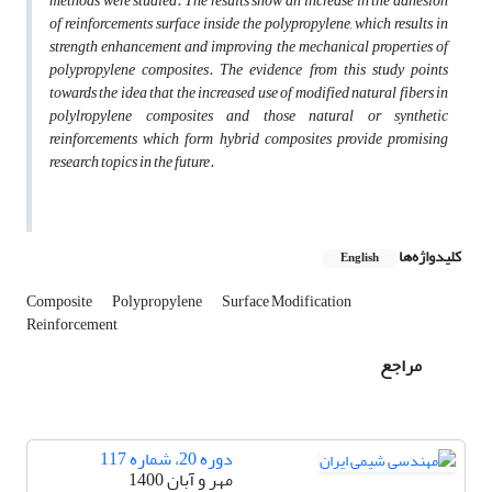
methods were studied. The results show an increase in the adhesion
of reinforcements surface inside the polypropylene, which results in
strength enhancement and improving the mechanical properties of
polypropylene composites. The evidence from this study points
towards the idea that the increased use of modified natural fibers in
polylropylene composites and those natural or synthetic
reinforcements which form hybrid composites provide promising
research topics in the future.
کلیدواژه‌ها
English
Composite
Polypropylene
Surface Modification
Reinforcement
مراجع
دوره 20، شماره 117
مهر و آبان 1400