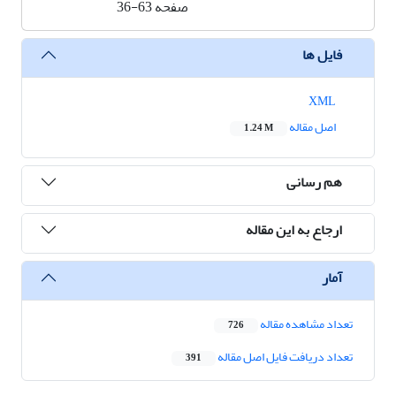
صفحه
36-63
فایل ها
XML
اصل مقاله
1.24 M
هم رسانی
ارجاع به این مقاله
آمار
تعداد مشاهده مقاله
726
تعداد دریافت فایل اصل مقاله
391