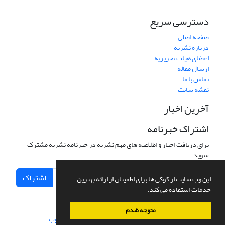
دسترسی سریع
صفحه اصلی
درباره نشریه
اعضای هیات تحریریه
ارسال مقاله
تماس با ما
نقشه سایت
آخرین اخبار
اشتراک خبرنامه
برای دریافت اخبار و اطلاعیه های مهم نشریه در خبرنامه نشریه مشترک
شوید.
اشتراک
این وب سایت از کوکی ها برای اطمینان از ارائه بهترین
خدمات استفاده می کند.
متوجه شدم
سامانه مدیریت نشریات علمی.
طراحی و پیاده سازی از
سیناوب