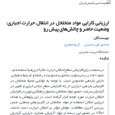
ارزیابی کارایی مواد متخلخل در انتقال حرارت اجباری:
وضعیت حاضر و چالش‌های پیش رو
نویسندگان
صادق علی حسینی
آرزو جعفری
دانشگاه تربیت مدرس
چکیده
در صنعت برای افزایش سطح انتقال حرارت غالباً از پره­ها استفاده می­
شود؛ اما در برخی موارد به‌دلیل محدودیت در فضا و شرایط عملیاتی،
دارای بازدهی محدودی است. با توجه به توانایی محیط متخلخل در
افزایش بازدهی حرارتی، از راه افزایش سطح تبادل انرژی و تغییر در
گرادیان سرعت، حضور مواد متخلخل به‌عنوان راهکاری نوین در افزایش
انتقال حرارت مورد توجه قرار گرفته است. در این پژوهش با هدف
ارزیابی امکان استفاده از مواد متخلخل در کاربردهای صنعتی، ضمن
بررسی آخرین مطالعات، عوامل مؤثر بر انتقال حرارت (عدد ناسلت
(
Nu
)) در حضور این دسته از مواد (آرایش، هدایت حرارتی، گرادیان