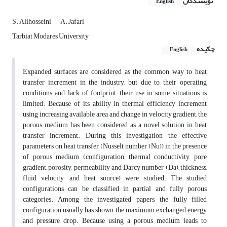
نویسندگان
English
S. Alihosseini
A. Jafari
Tarbiat Modares University
چکیده
English
Expanded surfaces are considered as the common way to heat
transfer increment in the industry, but due to their operating
conditions and lack of footprint, their use in some situations is
limited. Because of its ability in thermal efficiency increment
using increasing available area and change in velocity gradient, the
porous medium has been considered as a novel solution in heat
transfer increment. During this investigation the effective
parameters on heat transfer (Nusselt number (Nu)) in the presence
of porous medium (configuration, thermal conductivity, pore
gradient, porosity, permeability and Darcy number (Da), thickness,
fluid velocity, and heat source) were studied. The studied
configurations can be classified in partial and fully porous
categories. Among the investigated papers, the fully filled
configuration usually has shown the maximum exchanged energy
and pressure drop. Because using a porous medium leads to