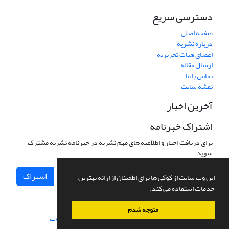
دسترسی سریع
صفحه اصلی
درباره نشریه
اعضای هیات تحریریه
ارسال مقاله
تماس با ما
نقشه سایت
آخرین اخبار
اشتراک خبرنامه
برای دریافت اخبار و اطلاعیه های مهم نشریه در خبرنامه نشریه مشترک
شوید.
اشتراک
این وب سایت از کوکی ها برای اطمینان از ارائه بهترین
خدمات استفاده می کند.
متوجه شدم
سامانه مدیریت نشریات علمی.
طراحی و پیاده سازی از
سیناوب