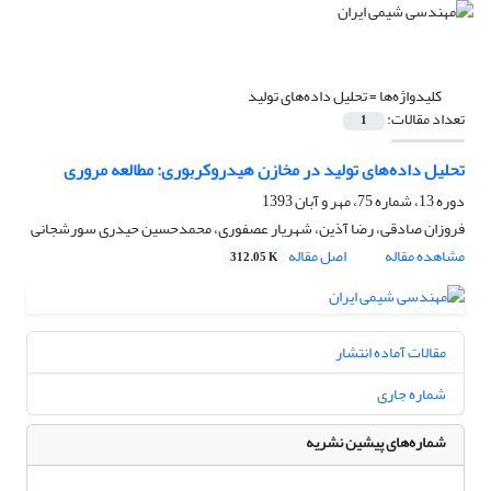
کلیدواژه‌ها =
تحلیل داده‌های تولید
تعداد مقالات:
1
تحلیل داده‌های تولید در مخازن هیدروکربوری: مطالعه مروری
دوره 13، شماره 75، مهر و آبان 1393
فروزان صادقی، رضا آذین، شهریار عصفوری، محمدحسین حیدری سورشجانی
مشاهده مقاله
اصل مقاله
312.05 K
مقالات آماده انتشار
شماره جاری
شماره‌های پیشین نشریه