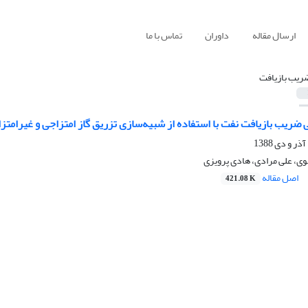
ارسال مقاله
داوران
تماس با ما
ریب بازیافت
ضریب بازیافت نفت با استفاده از شبیه‌سازی تزریق گاز امتزاجی و غیرامت
وی، علی مرادی، هادی پرویزی
اصل مقاله
421.08 K