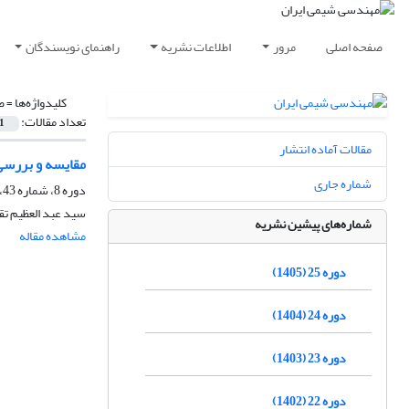
صفحه اصلی
مرور
اطلاعات نشریه
راهنمای نویسندگان
کلیدواژه‌ها =
ض
تعداد مقالات:
1
مقالات آماده انتشار
مقایسه و بررسی 
شماره جاری
دوره 8، شماره 43، آذر و دی 1388
سید عبد العظیم تق
شماره‌های پیشین نشریه
مشاهده مقاله
دوره 25 (1405)
دوره 24 (1404)
دوره 23 (1403)
دوره 22 (1402)