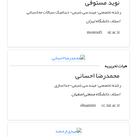
نوید مستوفی
رشته تخصصی: مهندسی شیمی- دینامیک سیالات محاسباتی
استاد، دانشگاه تهران
ut.ac.ir
mostoufi
هیات تحریریه
محمدرضا احسانی
رشته تخصصی: مهندسی شیمی-جداسازی
استاد، دانشگاه صنعتی اصفهان
cc.iut.ac.ir
ehsanimr