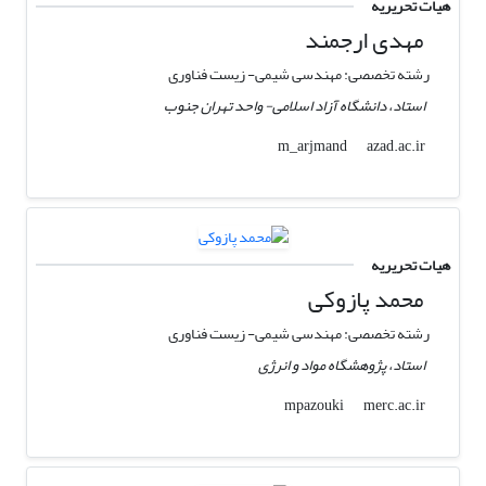
هیات تحریریه
مهدی ارجمند
رشته تخصصی: مهندسی شیمی- زیست فناوری
استاد، دانشگاه آزاد اسلامی- واحد تهران جنوب
azad.ac.ir
m_arjmand
هیات تحریریه
محمد پازوکی
رشته تخصصی: مهندسی شیمی- زیست فناوری
استاد، پژوهشگاه مواد و انرژی
merc.ac.ir
mpazouki