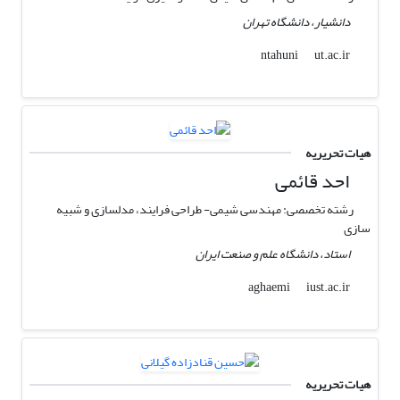
دانشیار، دانشگاه تهران
ut.ac.ir
ntahuni
هیات تحریریه
احد قائمی
رشته تخصصی: مهندسی شیمی- طراحی فرایند، مدلسازی و شبیه
سازی
استاد، دانشگاه علم و صنعت ایران
iust.ac.ir
aghaemi
هیات تحریریه