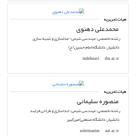
هیات تحریریه
محمدعلی دهنوی
رشته تخصصی: مهندسی شیمی- مدلسازی و شبیه سازی
دانشیار، دانشگاه امام حسین (ع)
ihu.ac.ir
mdehnavi
هیات تحریریه
منصوره سلیمانی
رشته تخصصی: مهندسی شیمی-جداسازی و طراحی فرایند
دانشیار، دانشگاه صنعتی امیرکبیر
aut.ac.ir
soleimanim