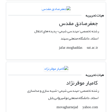
هیات تحریریه
جعفرصادق مقدس
رشته تخصصی: مهندسی شیمی- پدیده های انتقال
استاد، دانشگاه صنعتی سهند
sut.ac.ir
jafar.moghaddas
هیات تحریریه
کامیار موقرنژاد
رشته تخصصی: مهندسی شیمی-شبیه سازی و مدلسازی
استاد، دانشگاه صنعتی نوشیروانی بابل
yahoo.com
movagharnejad