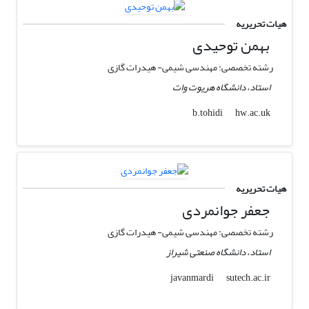
هیات تحریریه
بهمن توحیدی
رشته تخصصی: مهندسی شیمی- هیدرات گازی
استاد، دانشگاه هریوت وات
hw.ac.uk
b.tohidi
هیات تحریریه
جعفر جوانمردی
رشته تخصصی: مهندسی شیمی- هیدرات گازی
استاد، دانشگاه صنعتی شیراز
sutech.ac.ir
javanmardi