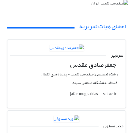
اعضای هیات تحریریه
سردبیر
جعفرصادق مقدس
رشته تخصصی: مهندسی شیمی- پدیده های انتقال
استاد، دانشگاه صنعتی سهند
sut.ac.ir
jafar.moghaddas
مدیر مسئول