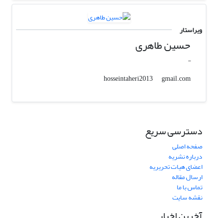
ویراستار
حسین طاهری
-
gmail.com
hosseintaheri2013
دسترسی سریع
صفحه اصلی
درباره نشریه
اعضای هیات تحریریه
ارسال مقاله
تماس با ما
نقشه سایت
آخرین اخبار