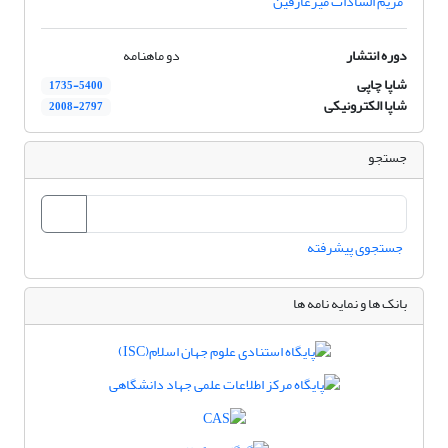
مریم السادات میرعارفین
دوره انتشار
دو ماهنامه
شاپا چاپی
1735-5400
شاپا الکترونیکی
2008-2797
جستجو
جستجوی پیشرفته
بانک ها و نمایه نامه ها