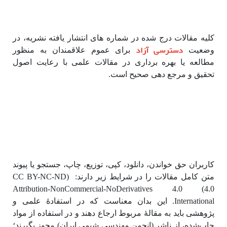
کلیه مقالات درج شده در شماره های انتشار یافته نشریه، در
دسترسی آزاد
وضعیت
برای عموم علاقمندان به منظور
مطالعه یا بهره برداری در مقالات علمی با رعایت اصول
تحقیق و مرجع دهی صحیح است.
کاربران حق خواندن، دانلود، کپی، توزیع، چاپ، جستجو یا پیوند
متن کامل مقالات را در شرایط زیر دارند: (CC BY-NC-ND
4.0) Attribution-NonCommercial-NoDerivatives 4.0
International.
این بدان معناست که در استفادۀ علمی و
پژوهشی باید به مقالۀ مربوط ارجاع دهند و در استفاده از مواد
چاپ‌شده، از ناشر (انجمن مهندسی شیمی ایران) مجوز بگیرند؛