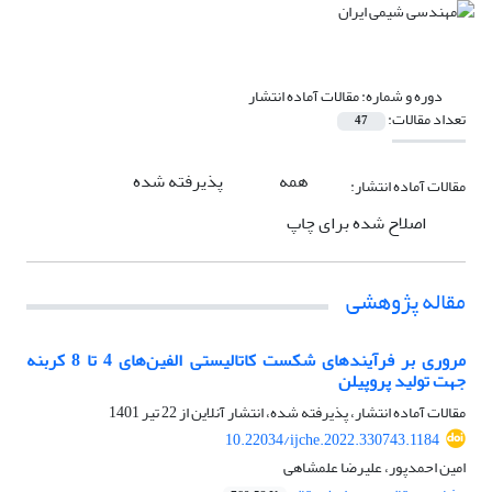
دوره و شماره:
مقالات آماده انتشار
تعداد مقالات:
47
همه
پذیرفته شده
مقالات آماده انتشار:
اصلاح شده برای چاپ
مقاله پژوهشی
مروری بر فرآیندهای شکست کاتالیستی الفین‌های 4 تا 8 کربنه
جهت تولید پروپیلن
مقالات آماده انتشار، پذیرفته شده، انتشار آنلاین از
22 تیر 1401
10.22034/ijche.2022.330743.1184
امین احمدپور، علیرضا علمشاهی