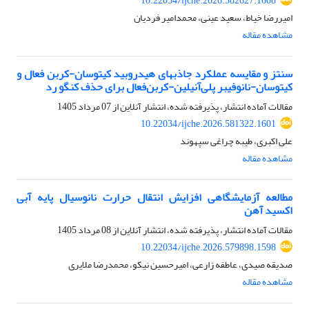
10.22034/ijche.2026.582627.1608
امیررضا خیاط، سعید عینی، محمدامیر فردیان
مشاهده مقاله
سنتز و مقایسه عملکرد جاذبهای هیدروبید کیتوسان-کربن فعال و
کیتوسان-نانوفیبر پلی‌آنیلین-کربن‌فعال برای حذف کنگو رد
مقالات آماده انتشار، پذیرفته شده، انتشار آنلاین از
07 مرداد 1405
10.22034/ijche.2026.581322.1601
علی اکبری، طیبه چراغی سپهوند
مشاهده مقاله
مطالعه آزمایشگاهی افزایش انتقال حرارت نانوسیال پایه آبی
اکسید آهن
مقالات آماده انتشار، پذیرفته شده، انتشار آنلاین از
08 مرداد 1405
10.22034/ijche.2026.579898.1598
صدیقه صیدی، عاطفه زارعی، امیرحسین نیکو، محمدرضا ملایری
مشاهده مقاله