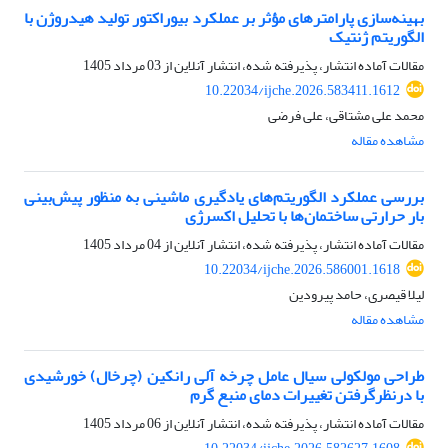
بهینه‌سازی پارامترهای مؤثر بر عملکرد بیوراکتور تولید هیدروژن با
الگوریتم ژنتیک
مقالات آماده انتشار، پذیرفته شده، انتشار آنلاین از
03 مرداد 1405
10.22034/ijche.2026.583411.1612
محمد علی مشتاقی، علی فرضی
مشاهده مقاله
بررسی عملکرد الگوریتم‌های یادگیری ماشینی به منظور پیش‌بینی
بار حرارتی ساختمان‌ها با تحلیل اکسرژی
مقالات آماده انتشار، پذیرفته شده، انتشار آنلاین از
04 مرداد 1405
10.22034/ijche.2026.586001.1618
لیلا قیصری، حامد پیرودین
مشاهده مقاله
طراحی مولکولی سیال عامل چرخه آلی رانکین (چرخال) خورشیدی
با درنظرگرفتن تغییرات دمای منبع گرم
مقالات آماده انتشار، پذیرفته شده، انتشار آنلاین از
06 مرداد 1405