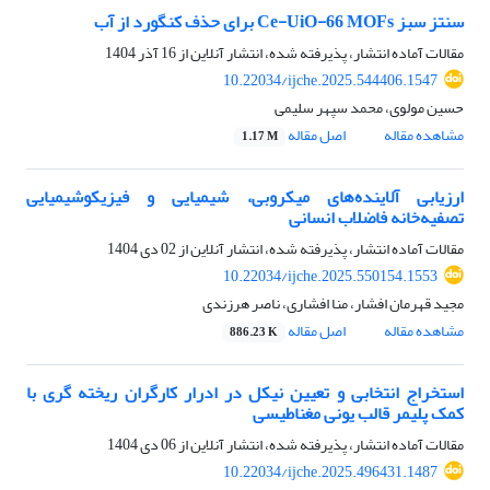
سنتز سبز Ce-UiO-66 MOFs برای حذف کنگورد از آب
مقالات آماده انتشار، پذیرفته شده، انتشار آنلاین از
16 آذر 1404
10.22034/ijche.2025.544406.1547
حسین مولوی، محمد سپهر سلیمی
مشاهده مقاله
اصل مقاله
1.17 M
ارزیابی آلاینده‌های میکروبی، شیمیایی و فیزیکوشیمیایی
تصفیه‌خانه فاضلاب انسانی
مقالات آماده انتشار، پذیرفته شده، انتشار آنلاین از
02 دی 1404
10.22034/ijche.2025.550154.1553
مجید قهرمان افشار، منا افشاری، ناصر هرزندی
مشاهده مقاله
اصل مقاله
886.23 K
استخراج انتخابی و تعیین نیکل در ادرار کارگران ریخته گری با
کمک پلیمر قالب یونی مغناطیسی
مقالات آماده انتشار، پذیرفته شده، انتشار آنلاین از
06 دی 1404
10.22034/ijche.2025.496431.1487