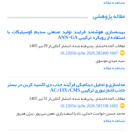
مشاهده مقاله
مقاله پژوهشی
بهینه‌سازی هوشمند فرایند تولید صنعتی سدیم کوسیلیکات با
استفاده از رویکرد ترکیبی ANN-GA
مقالات آماده انتشار، پذیرفته شده، انتشار آنلاین از
29 تیر 1405
10.22034/ijche.2026.582409.1607
سید مهدی موسوی
مشاهده مقاله
مدلسازی و تحلیل دینامیکی فرآیند جذب دی اکسید کربن در بستر
جاذب لانه‌زنبوری ترکیبی AC/13X/CMS
مقالات آماده انتشار، پذیرفته شده، انتشار آنلاین از
31 تیر 1405
10.22034/ijche.2026.581338.1602
محمد حسین خواست خدایی، نادیا اسفندیاری، معین نبی پور، بیژن هنرور
مشاهده مقاله