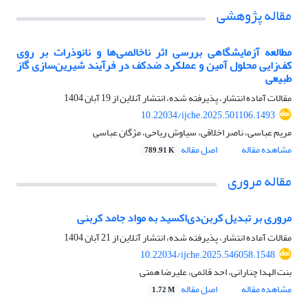
مقاله پژوهشی
مطالعه آزمایشگاهی بررسی اثر ناخالصی‌ها و نانوذرات بر روی
کف‌زایی محلول آمین و عملکرد ضدکف در فرآیند شیرین‌سازی گاز
طبیعی
مقالات آماده انتشار، پذیرفته شده، انتشار آنلاین از
19 آبان 1404
10.22034/ijche.2025.501106.1493
مریم عباسی، ناصر اخلاقی، سیاوش ریاحی، مژگان عباسی
مشاهده مقاله
اصل مقاله
789.91 K
مقاله مروری
مروری بر تبدیل کربن‌دی‌اکسید به مواد جامد کربنی
مقالات آماده انتشار، پذیرفته شده، انتشار آنلاین از
21 آبان 1404
10.22034/ijche.2025.546058.1548
بنت الهدا چنارانی، احد قائمی، علیرضا همتی
مشاهده مقاله
اصل مقاله
1.72 M