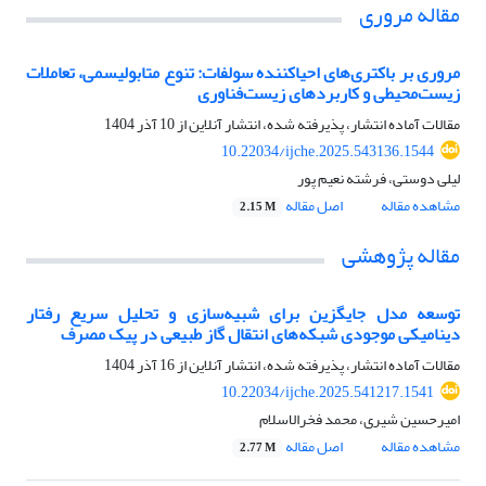
مقاله مروری
مروری بر باکتری‌های احیاکننده سولفات: تنوع متابولیسمی، تعاملات
زیست‌محیطی و کاربردهای زیست‌فناوری
مقالات آماده انتشار، پذیرفته شده، انتشار آنلاین از
10 آذر 1404
10.22034/ijche.2025.543136.1544
لیلی دوستی، فرشته نعیم پور
مشاهده مقاله
اصل مقاله
2.15 M
مقاله پژوهشی
توسعه مدل جایگزین برای شبیه‌سازی و تحلیل سریع رفتار
دینامیکی موجودی شبکه‌های انتقال گاز طبیعی در پیک مصرف
مقالات آماده انتشار، پذیرفته شده، انتشار آنلاین از
16 آذر 1404
10.22034/ijche.2025.541217.1541
امیرحسین شیری، محمد فخرالاسلام
مشاهده مقاله
اصل مقاله
2.77 M