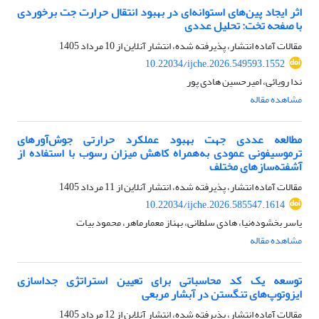
اثر ایجاد پین‌های استوانه‌ای در بهبود انتقال حرارت جت برخوردی
با صفحه تخت: تحلیل عددی
مقالات آماده انتشار، پذیرفته شده، انتشار آنلاین از
10 مرداد 1405
10.22034/ijche.2026.549593.1552
ندا رویائی، امیرحسین هادی پور
مشاهده مقاله
مطالعه عددی جهت بهبود عملکرد حرارتی جوش‌آورهای
ترموسیفونی عمودی به‌همراه کاهش میزان رسوب با استفاده از
آشفته‌سازهای مختلف
مقالات آماده انتشار، پذیرفته شده، انتشار آنلاین از
11 مرداد 1405
10.22034/ijche.2026.585547.1614
یاسر بخشوده‌نیا، هادی سلطانی، بهناز معمارماهر، محمود بیات
مشاهده مقاله
توسعه یک کد محاسباتی برای تعیین استراتژی جداسازی
ایزوتوپ‌های تنگستن در آبشار مربعی
مقالات آماده انتشار، پذیرفته شده، انتشار آنلاین از
12 مرداد 1405