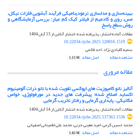
بهینه‌سازی و مدلسازی ترمودینامیکی فرآیند آبشویی فلزات نیکل،
مس، روی و کادمیم از فیلتر کیک کم عیار: بررسی آزمایشگاهی و
روش سطح پاسخ
مقالات آماده انتشار، پذیرفته شده، انتشار آنلاین از
13 آبان 1404
10.22034/ijche.2025.520816.1519
سمیه کلبادی نژاد، احد قائمی
مشاهده مقاله
اصل مقاله
1.15 M
مقاله مروری
آنالیز نانو کامپوزیت های اپوکسی تقویت شده با نانو ذرات آلومینیوم
اکساید اصلاح شده: پیشرفت های جدید در مورفولوژی، خواص
مکانیکی ، پایداری گرمایی و رفتار تخریب گرمایی
مقالات آماده انتشار، پذیرفته شده، انتشار آنلاین از
14 آبان 1404
10.22034/ijche.2025.537363.1536
محمد حسین کرمی، امید معینی جزنی، محمد علی اطمینانی اصفهانی
مشاهده مقاله
اصل مقاله
1.82 M