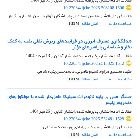
مقالات آماده انتشار، پذیرفته شده، انتشار آنلاین از
31 تیر 1404
10.22034/ijche.2025.508108.1506
مجید قهرمان افشار، محسن اسماعیل پور، اشکان ذوالریاستین، احسان نیکنام
مشاهده مقاله
اصل مقاله
1.53 M
هدف‏گذاری مصرف انرژی در فرایندهای ریزش ثقلی نفت به کمک
بخار و شناسایی پارامترهای مؤثر
مقالات آماده انتشار، پذیرفته شده، انتشار آنلاین از
13 مرداد 1404
10.22034/ijche.2025.513825.1512
متینه محمدی هزاوه، نسیم طاهونی، محمدحسن پنجه شاهی
مشاهده مقاله
اصل مقاله
1.03 M
حسگر مس بر پایه نانوذرات سیلیکا عامل‌دار شده با مولکول‌های
دندریمر پلیمر
مقالات آماده انتشار، پذیرفته شده، انتشار آنلاین از
26 مهر 1404
10.22034/ijche.2025.532481.1529
مجید قهرمان افشار، مهرداد زرابادی پور، مجید سلیمانی
مشاهده مقاله
اصل مقاله
1.5 M