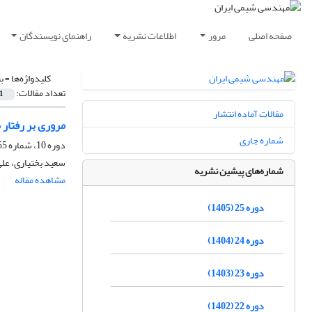
صفحه اصلی
مرور
اطلاعات نشریه
راهنمای نویسندگان
کلیدواژه‌ها =
ب
تعداد مقالات:
1
مقالات آماده انتشار
مروری بر رفتار 
شماره جاری
دوره 10، شماره 55، خرداد و تیر 1390
سعید بختیاری، علی 
شماره‌های پیشین نشریه
مشاهده مقاله
دوره 25 (1405)
دوره 24 (1404)
دوره 23 (1403)
دوره 22 (1402)