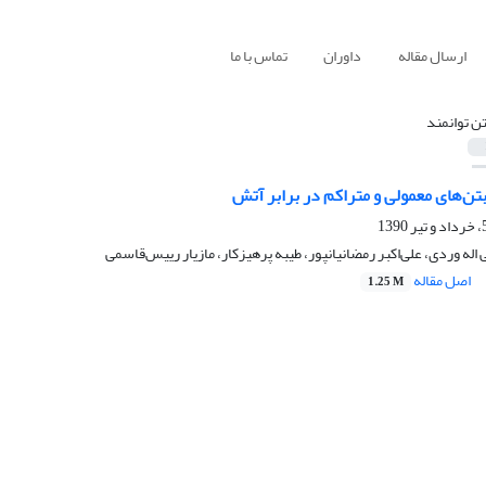
ارسال مقاله
داوران
تماس با ما
تن توانمند
بتن‌های معمولی و متراکم در برابر آتش
اله وردی، علی‌اکبر رمضانیانپور، طیبه پرهیزکار، مازیار رییس‌قاسمی
اصل مقاله
1.25 M