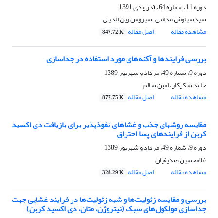
دوره 11، شماره 64، آذر و دی 1391
سیدسیاوش مدائنی، سیروس زین الدینی
مشاهده مقاله
اصل مقاله
847.72 K
بررسی فرایندها و آکنه‌های مورد استفاده در جداسازی
دوره 9، شماره 49، مرداد و شهریور 1389
حامد شکرکار، امین سالم
مشاهده مقاله
اصل مقاله
877.75 K
مقایسه روشهای جذب و غشاهای نفوذپذیر برای بازیافت دی اکسید
کربن از فرایندهای پسا احتراق
دوره 9، شماره 49، مرداد و شهریور 1389
غلامحسین صدیفیان
مشاهده مقاله
اصل مقاله
328.29 K
بررسی و مقایسه زئولیت‌ها و شبه زئولیت‌ها در فرایند غشایی جهت
جداسازی مولکول‌های سبک (نیتروژن، متان، دی اکسید کربن)