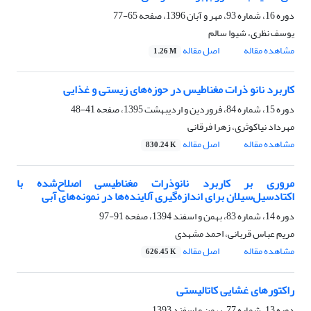
دوره 16، شماره 93، مهر و آبان 1396، صفحه
65-77
یوسف نظری، شیوا سالم
مشاهده مقاله
اصل مقاله
1.26 M
کاربرد نانو ذرات مغناطیس در حوزه‌های زیستی و غذایی
دوره 15، شماره 84، فروردین و اردیبهشت 1395، صفحه
41-48
مهرداد نیاکوثری، زهرا فرقانی
مشاهده مقاله
اصل مقاله
830.24 K
مروری بر کاربرد نانوذرات مغناطیسی اصلاح‌شده با
اکتادسیل‌سیلان برای اندازه‌گیری آلاینده‌ها در نمونه‌های آبی
دوره 14، شماره 83، بهمن و اسفند 1394، صفحه
91-97
مریم عباس قربانی، احمد مشهدی
مشاهده مقاله
اصل مقاله
626.45 K
راکتورهای غشایی کاتالیستی
دوره 13، شماره 77، بهمن و اسفند 1393