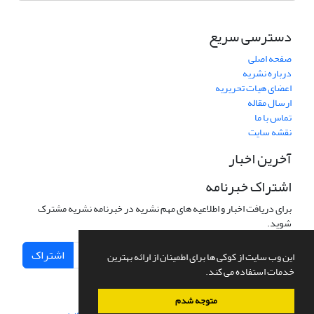
دسترسی سریع
صفحه اصلی
درباره نشریه
اعضای هیات تحریریه
ارسال مقاله
تماس با ما
نقشه سایت
آخرین اخبار
اشتراک خبرنامه
برای دریافت اخبار و اطلاعیه های مهم نشریه در خبرنامه نشریه مشترک
شوید.
اشتراک
این وب سایت از کوکی ها برای اطمینان از ارائه بهترین
خدمات استفاده می کند.
متوجه شدم
سامانه مدیریت نشریات علمی.
طراحی و پیاده سازی از
سیناوب