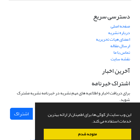
دسترسی سریع
صفحه اصلی
درباره نشریه
اعضای هیات تحریریه
ارسال مقاله
تماس با ما
نقشه سایت
آخرین اخبار
اشتراک خبرنامه
برای دریافت اخبار و اطلاعیه های مهم نشریه در خبرنامه نشریه مشترک
شوید.
اشتراک
این وب سایت از کوکی ها برای اطمینان از ارائه بهترین
خدمات استفاده می کند.
متوجه شدم
سامانه مدیریت نشریات علمی.
طراحی و پیاده سازی از
سیناوب