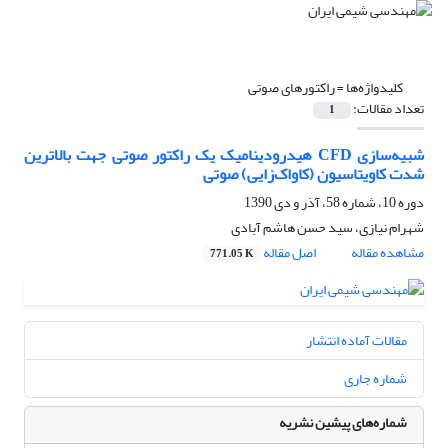
کلیدواژه‌ها =
راکتورهای صوتی
تعداد مقالات:
1
شبیه‌سازی CFD هیدرودینامیک یک راکتور صوتی جهت بالاترین
شدت کاویتاسیون (کاواک‌زایی) صوتی
دوره 10، شماره 58، آذر و دی 1390
شهرام نیازی، سید حسن هاشم آبادی
مشاهده مقاله
اصل مقاله
771.05 K
مقالات آماده انتشار
شماره جاری
شماره‌های پیشین نشریه