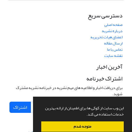
دسترسی سریع
صفحه اصلی
درباره نشریه
اعضای هیات تحریریه
ارسال مقاله
تماس با ما
نقشه سایت
آخرین اخبار
اشتراک خبرنامه
برای دریافت اخبار و اطلاعیه های مهم نشریه در خبرنامه نشریه مشترک
شوید.
اشتراک
این وب سایت از کوکی ها برای اطمینان از ارائه بهترین
خدمات استفاده می کند.
متوجه شدم
سامانه مدیریت نشریات علمی.
طراحی و پیاده سازی از
سیناوب