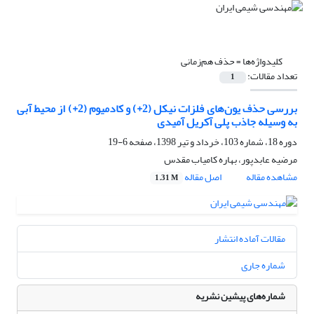
کلیدواژه‌ها =
حذف هم‌زمانی
تعداد مقالات:
1
بررسی حذف یون‌های فلزات نیکل (2+) و کادمیوم (2+) از محیط آبی
به وسیله جاذب پلی آکریل آمیدی
دوره 18، شماره 103، خرداد و تیر 1398، صفحه
6-19
مرضیه عابدپور، بهاره کامیاب مقدس
مشاهده مقاله
اصل مقاله
1.31 M
مقالات آماده انتشار
شماره جاری
شماره‌های پیشین نشریه