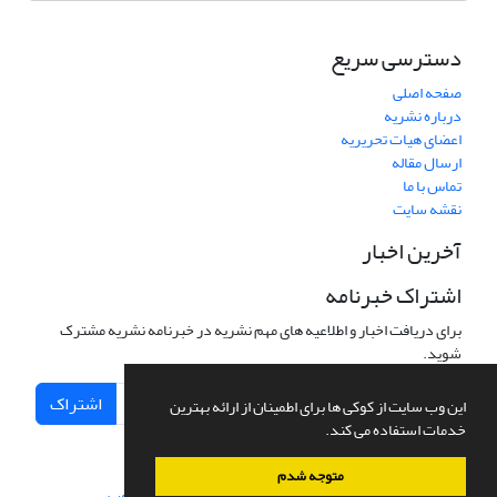
دسترسی سریع
صفحه اصلی
درباره نشریه
اعضای هیات تحریریه
ارسال مقاله
تماس با ما
نقشه سایت
آخرین اخبار
اشتراک خبرنامه
برای دریافت اخبار و اطلاعیه های مهم نشریه در خبرنامه نشریه مشترک
شوید.
اشتراک
این وب سایت از کوکی ها برای اطمینان از ارائه بهترین
خدمات استفاده می کند.
متوجه شدم
سامانه مدیریت نشریات علمی.
طراحی و پیاده سازی از
سیناوب