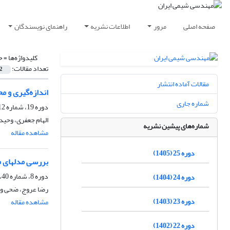
صفحه اصلی
مرور
اطلاعات نشریه
راهنمای نویسندگان
کلیدواژه‌ها =
ح
تعداد مقالات:
2
مقالات آماده انتشار
اندازه‌گیری و م
شماره جاری
دوره 19، شماره 112، آذر و دی 1399، صفحه
الهام جعفری، وحید
شماره‌های پیشین نشریه
مشاهده مقاله
دوره 25 (1405)
بررسی مدلهای م
دوره 8، شماره 40، خرداد و تیر 1388
دوره 24 (1404)
رضا عروج، ضحی وط
دوره 23 (1403)
مشاهده مقاله
دوره 22 (1402)