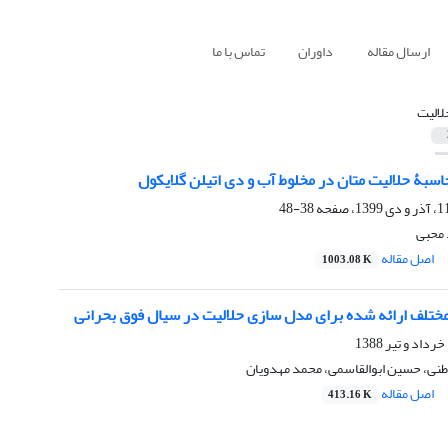
ارسال مقاله
داوران
تماس با ما
لالیت
حاسبۀ حلالیت متان در مخلوط آب و دی اتیلن گلایکول
38-48
 محبی
اصل مقاله
1003.08 K
ختلف ارائه شده برای مدل سازی حلالیت در سیال فوق بحرانی
نی، حسین ابوالقاسمی، محمد مهدویان
اصل مقاله
413.16 K