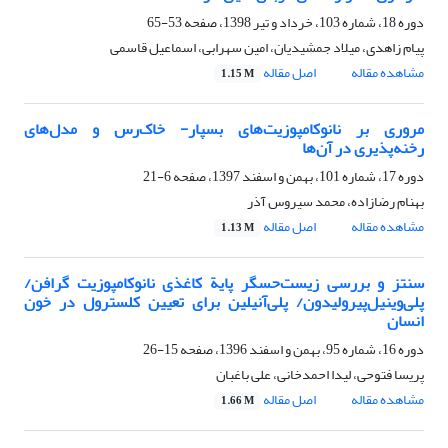
دوره 18، شماره 103، خرداد و تیر 1398، صفحه
53-65
پیام زاهدی، میلاد جمشیدیان، امین سهرابی، اسماعیل قاسمی
مشاهده مقاله
اصل مقاله
1.15 M
مروری بر نانوکامپوزیت‌های بسپار- خاک‌رس و مدل‌های
رخنه‌پذیری در آن‌ها
دوره 17، شماره 101، بهمن و اسفند 1397، صفحه
6-21
بهنام رضازاده، محمد سیروس آذر
مشاهده مقاله
اصل مقاله
1.13 M
سنتز و بررسی زیست‌حسگر پایة کاغذی نانوکامپوزیت گرافن/
پلی‌وینیل‌پیرولیدون/ پلی‌آنیلین برای تعیین کلسترول در خون
انسان
دوره 16، شماره 95، بهمن و اسفند 1396، صفحه
15-26
پریسا فتوحی، لیدا احمدخانی، علی باغبان
مشاهده مقاله
اصل مقاله
1.66 M