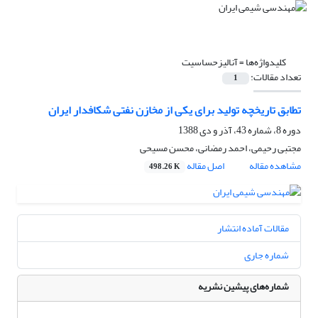
کلیدواژه‌ها =
آنالیزحساسیت
تعداد مقالات:
1
تطابق تاریخچه تولید برای یکی‌ از مخازن‌ نفتی شکافدار ایران
دوره 8، شماره 43، آذر و دی 1388
مجتبی رحیمی، احمد رمضانی، محسن مسیحی
مشاهده مقاله
اصل مقاله
498.26 K
مقالات آماده انتشار
شماره جاری
شماره‌های پیشین نشریه