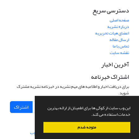
دسترسی سریع
صفحه اصلی
درباره نشریه
اعضای هیات تحریریه
ارسال مقاله
تماس با ما
نقشه سایت
آخرین اخبار
اشتراک خبرنامه
برای دریافت اخبار و اطلاعیه های مهم نشریه در خبرنامه نشریه مشترک
شوید.
اشتراک
این وب سایت از کوکی ها برای اطمینان از ارائه بهترین
خدمات استفاده می کند.
متوجه شدم
سامانه مدیریت نشریات علمی.
طراحی و پیاده سازی از
سیناوب