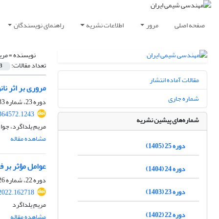
صفحه اصلی
مرور
اطلاعات نشریه
راهنمای نویسندگان
نویسنده =
مری
تعداد مقالات:
3
مقالات آماده انتشار
مروری بر اثر نا
شماره جاری
دوره 23، شماره 133، خرداد و تیر 1403، صفحه
.364572.1243
شماره‌های پیشین نشریه
مریم یلداگرد، جوا
مشاهده مقاله
دوره 25 (1405)
عوامل مؤثر بر ف
دوره 24 (1404)
دوره 22، شماره 126، فروردین و اردیبهشت 1402، صفحه
دوره 23 (1403)
.2022.162718
مریم یلداگرد
دوره 22 (1402)
مشاهده مقاله