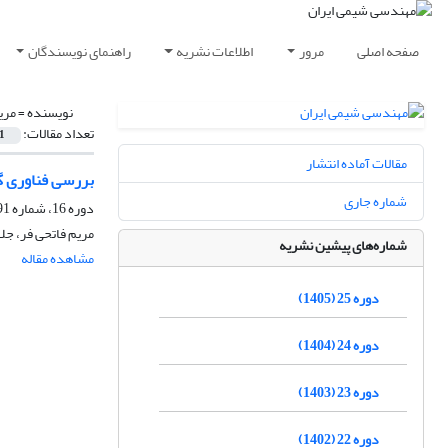
صفحه اصلی
مرور
اطلاعات نشریه
راهنمای نویسندگان
نویسنده =
مری
تعداد مقالات:
1
مقالات آماده انتشار
بررسی فناوری گ
شماره جاری
دوره 16، شماره 91، خرداد و تیر 1396، صفحه
مریم فاتحی فر، جل
شماره‌های پیشین نشریه
مشاهده مقاله
دوره 25 (1405)
دوره 24 (1404)
دوره 23 (1403)
دوره 22 (1402)