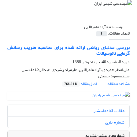
نویسنده =
آزاده امراللهی
تعداد مقالات:
1
بررسی مدلهای ریاضی ارائه شده برای محاسبه ضریب رسانش
گرمایی نانوسیالات
دوره 8، شماره 40، خرداد و تیر 1388
علی اصغر حمیدی، آزاده امراللهی، علیمراد رشیدی، عبدالرضا مقدسی،
سیدمسعود حسینی
مشاهده مقاله
اصل مقاله
766.91 K
مقالات آماده انتشار
شماره جاری
شماره‌های پیشین نشریه